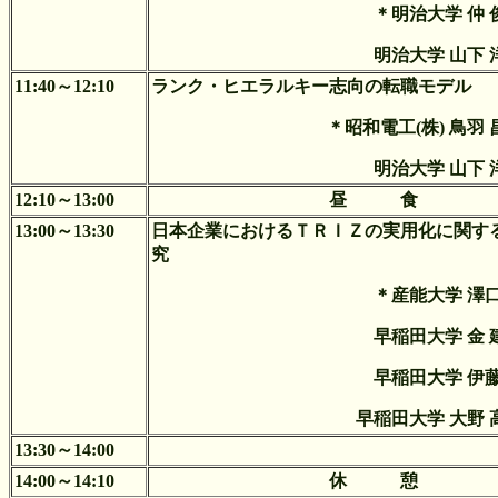
＊明治大学 仲 
明治大学 山下 
11:40～12:10
ランク・ヒエラルキー志向の転職モデル
＊昭和電工(株) 鳥羽 
明治大学 山下 
12:10～13:00
昼 食
13:00～13:30
日本企業におけるＴＲＩＺの実用化に関す
究
＊産能大学 澤口
早稲田大学 金 
早稲田大学 伊藤
早稲田大学 大野 
13:30～14:00
14:00～14:10
休 憩