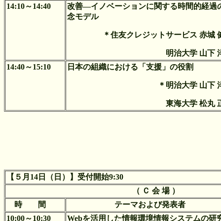
14:10～14:40
改善―イノベーションに関する時間的経過
念モデル
＊住友クレジットサービス 赤城 
明治大学 山下 
14:40～15:10
日本の組織における「支援」の役割
＊明治大学 山下 
東海大学 松丸 
【５月14日（日）】受付開始9:30
（ Ｃ 会 場 ）
時 間
テーマおよび発表者
10:00～10:30
Webを活用した情報環境情報システムの研