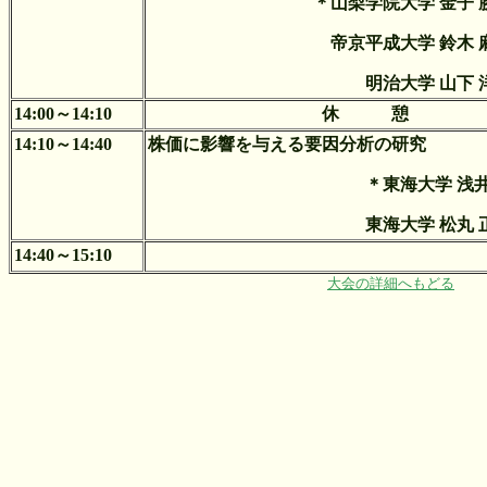
＊山梨学院大学 金子 
帝京平成大学 鈴木 
明治大学 山下 
14:00～14:10
休 憩
14:10～14:40
株価に影響を与える要因分析の研究
＊東海大学 浅井
東海大学 松丸 
14:40～15:10
大会の詳細へもどる