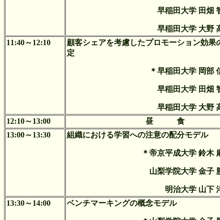
早稲田大学 田畑 
早稲田大学 大野 
11:40～12:10
顧客シェアを考慮したプロモーション効果
定
＊早稲田大学 岡部 
早稲田大学 田畑 
早稲田大学 大野 
12:10～13:00
昼 食
13:00～13:30
組織における学習への注意の配分モデル
＊帝京平成大学 鈴木 
山梨学院大学 金子 
明治大学 山下 
13:30～14:00
ベンチマーキングの概念モデル