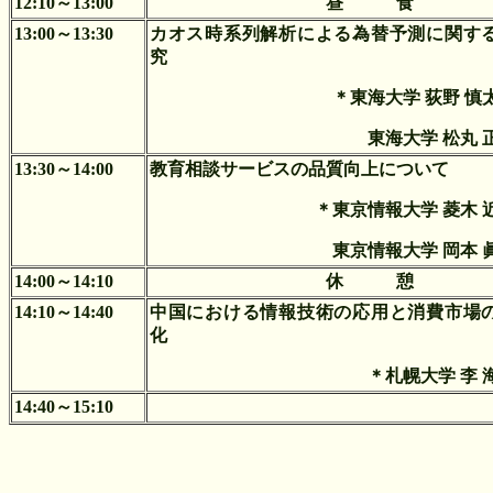
12:10～13:00
昼 食
13:00～13:30
カオス時系列解析による為替予測に関す
究
＊東海大学 荻野 慎
東海大学 松丸 
13:30～14:00
教育相談サービスの品質向上について
＊東京情報大学 菱木 
東京情報大学 岡本 
14:00～14:10
休 憩
14:10～14:40
中国における情報技術の応用と消費市場
化
＊札幌大学 李 
14:40～15:10