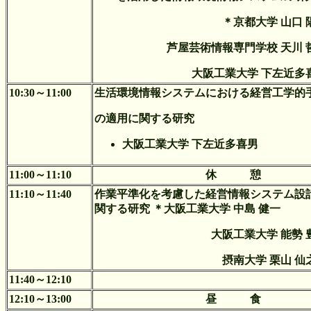
＊京都大学 山口 
芦屋芸術情報専門学校 天川 
大阪工業大学 下左近多
10:30～11:00
生活環境情報システムにおける経営工学的
の適用に関する研究
大阪工業大学 下左近多喜男
11:00～11:10
休 憩
11:10～11:40
作業平準化を考慮した経営情報システム設
関する研究 ＊大阪工業大学 中島 健一
大阪工業大学 能勢 
摂南大学 栗山 仙
11:40～12:10
12:10～13:00
昼 食