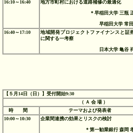
16:10～16:40
地方市町村における道路補修の最適化
＊早稲田大学 三瓶 
早稲田大学 常田
16:40～17:10
地域開発プロジェクトファイナンスと証
に関する一考察
日本大学 亀谷 
【５月14日（日）】受付開始9:30
（ Ａ 会 場 ）
時 間
テーマおよび発表者
10:00～10:30
企業間連携の効果とリスクの検討
＊第一勧業銀行 森岡 