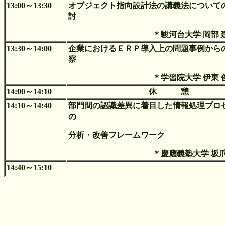
13:00～13:30
オブジェクト指向設計法の講義法について
討
＊駿河台大学 岡部 
13:30～14:00
企業におけるＥＲＰ導入上の問題事例から
察
＊学習院大学 伊東 
14:00～14:10
休 憩
14:10～14:40
部門間の認識差異に着目した情報処理プロ
の
分析・改善フレームワーク
＊慶應義塾大学 坂爪
14:40～15:10