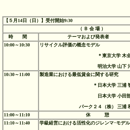
【５月14日（日）】受付開始9:30
（ Ｂ 会 場 ）
時 間
テーマおよび発表者
10:00～10:30
リサイクル評価の概念モデル
＊東京大学 木全
明治大学 山下 
10:30～11:00
製造業における最低賃金に関する研究
＊日本大学 三浦 
日本大学 小田部
パーク２４（株） 三浦 
11:00～11:10
休 憩
11:10～11:40
学級経営における活性化のジレンマ･モデル