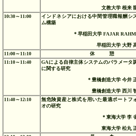
文教大学 根来 
10:30～11:00
インドネシアにおける中間管理職報酬シ
ム構築
＊早稲田大学 FAJAR RAHM
早稲田大学 大野 
11:00～11:10
休 憩
11:10～11:40
GAによる自律主体システムのパラメータ
に関する研究
＊豊橋創造大学 今井 
豊橋創造大学 西川 
11:40～12:10
無危険資産と株式を用いた最適ポートフ
オの研究
＊東海大学 李 
東海大学 松丸 