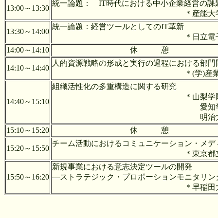
統一論題： IT時代における中小企業経営の課
13:00～13:30
＊産能大学 増田
統一論題：経営ツールとしてのIT革新
13:30～14:00
＊日立電子サービス(
14:00～14:10
休 憩
人的資源戦略の形成と実行の過程における部門
14:10～14:40
＊(学)産業能率大学 
組織活性化の多重構造に関する研究
＊山梨学院大学 金
14:40～15:10
愛知学泉大学 鈴
明治大学 山下
15:10～15:20
休 憩
チーム活動におけるコミュニケーション・メデ
15:20～15:50
＊東京都立短期大学
新規事業における意志決
15:50～16:20
―ストラテジック・プロポーションモニタリン
＊早稲田大学 古