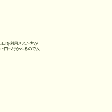
出口を利用された方が
の正門へ行かれるので反