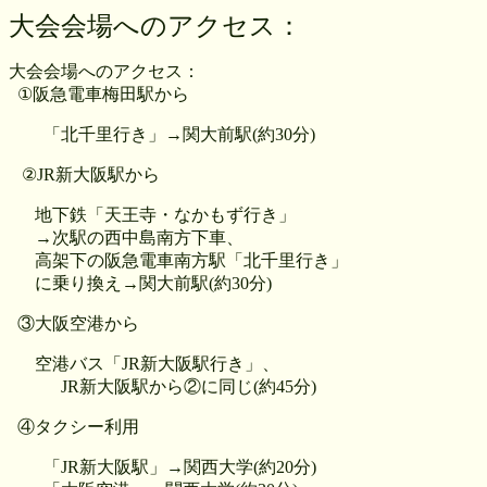
大会会場へのアクセス：
大会会場へのアクセス：
①阪急電車梅田駅から
「北千里行き」→関大前駅(約30分)
②JR新大阪駅から
地下鉄「天王寺・なかもず行き」
→次駅の西中島南方下車、
高架下の阪急電車南方駅「北千里行き」
に乗り換え→関大前駅(約30分)
③大阪空港から
空港バス「JR新大阪駅行き」、
JR新大阪駅から②に同じ(約45分)
④タクシー利用
「JR新大阪駅」→関西大学(約20分)