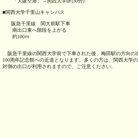
「大阪空港」→関西大学(約30分)
■関西大学千里山キャンパス
阪急千里線 関大前駅下車
南出口東へ階段を上がる
約100ｍ
阪急千里線の関西大学前で下車された後、梅田駅の方向の
100周年記念館への近道となります。多くの方は、関西大学
対側の出口が利用されますので、ご注意ください。