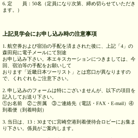
6. 定 員：50名（定員になり次第、締め切らせていただき
ます。）
上記見学会にお申し込み時の注意事項
1. 航空券および宿泊の手配を済まされた後に、上記「4」の
森田宛に電子メールにて別途
お申し込み下さい。本エキスカーションにつきましては、今
回、宿泊等の手配をお願いして
おります「近畿日本ツーリスト」とは窓口が異なりますの
で、くれぐれもご注意下さい。
2. 申し込みのフォームは特にございませんが、以下の項目を
記入してお送り下さい。
①お名前 ②ご所属 ③ご連絡先（電話・FAX・E-mail）④
到着便（到着時刻）
3. 当日は、13：30までに宮崎空港到着便待合ロビーにお集ま
り下さい。係員がご案内します。