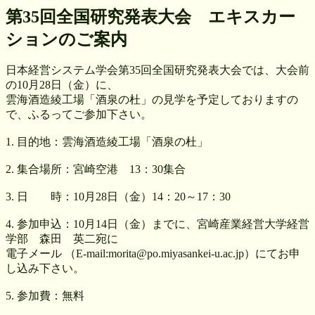
第35回全国研究発表大会 エキスカー
ションのご案内
日本経営システム学会第35回全国研究発表大会では、大会前
の10月28日（金）に、
雲海酒造綾工場「酒泉の杜」の見学を予定しておりますの
で、ふるってご参加下さい。
1. 目的地：雲海酒造綾工場「酒泉の杜」
2. 集合場所：宮崎空港 13：30集合
3. 日 時：10月28日（金）14：20～17：30
4. 参加申込：10月14日（金）までに、宮崎産業経営大学経営
学部 森田 英二宛に
電子メール （E-mail:morita@po.miyasankei-u.ac.jp）にてお申
し込み下さい。
5. 参加費：無料