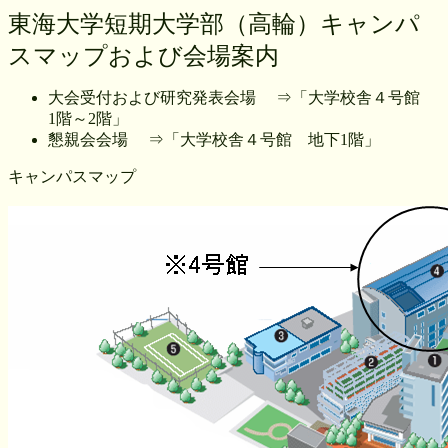
東海大学短期大学部（高輪）キャンパ
スマップおよび会場案内
大会受付および研究発表会場 ⇒「大学校舎４号館
1階～2階」
懇親会会場 ⇒「大学校舎４号館 地下1階」
キャンパスマップ