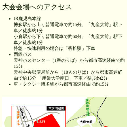
大会会場へのアクセス
JR鹿児島本線
博多駅から上り普通電車で約15分、「九産大前」駅下
車／徒歩約1分
小倉駅から下り普通電車で約60分、「九産大前」駅下
車／徒歩約1分
特急・快速利用の場合は「香椎駅」下車
西鉄バス
天神バスセンター（1番のりば）から都市高速経由で約
15分
天神中央郵便局前から（18Ａのりば）から都市高速経
由で約15分 「産業大学南口」下車／徒歩約2分
車・タクシー博多駅から都市高速経由で約15分