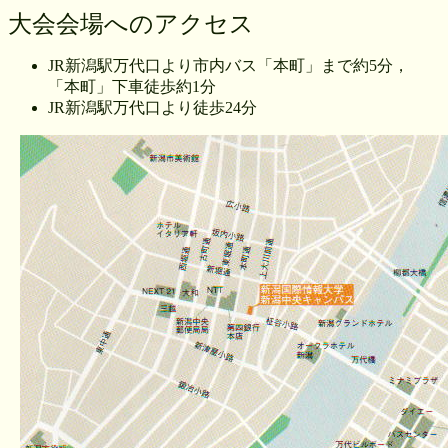
大会会場へのアクセス
JR新潟駅万代口より市内バス「本町」まで約5分，
「本町」下車徒歩約1分
JR新潟駅万代口より徒歩24分