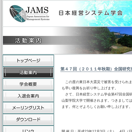
第４７回（２０１１年秋期）全国研究
この度の東日本大震災で被害を受けられま
も早い復興をお祈り申し上げます。
さて、日本経営システム学会第47回全国研究発
山梨学院大学で開催されます。つきまして
ます。何とぞよろしくお願い申し上げます
開 催 日：平成23年12月3日（土）、4日（