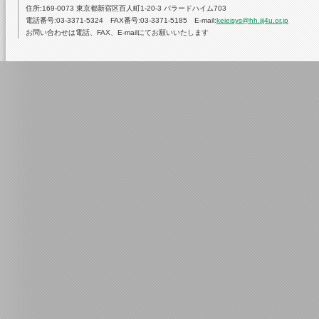
住所:169-0073 東京都新宿区百人町1-20-3 バラードハイム703
電話番号:03-3371-5324 FAX番号:03-3371-5185 E-mail:
keieisys@hh.iij4u.or.jp
お問い合わせは電話、FAX、E-mailにてお願いいたします