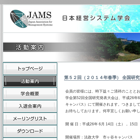
第５２回（２０１４年春季） 全国研
会員の皆様には、時下益々ご清祥のことと
学会第52回全国研究発表大会は、平成26年
キャンパス）にて開催されます。つきまし
お待ちしております。何卒宜しくお願い申
開 催 日：平成26年 6月 14日（土）， 15
開催場所：法政大学 市ヶ谷キャンパス