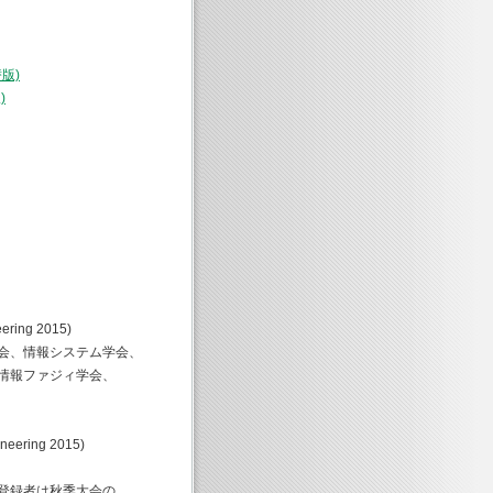
版)
)
）
ring 2015)
、情報システム学会、
報ファジィ学会、
ering 2015)
登録者は秋季大会の