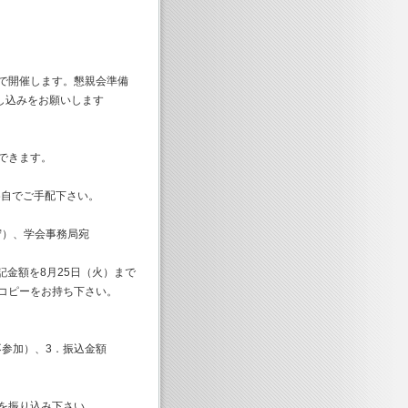
で開催します。懇親会準備
込みをお願いします
できます。
各自でご手配下さい。
厳守）、学会事務局宛
記金額を8月25日（火）まで
ピーをお持ち下さい。
）
参加）、3．振込金額
振り込み下さい。