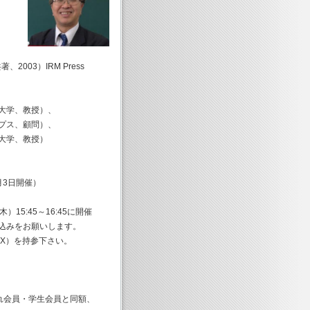
著、2003）IRM Press
学、教授）、
ス、顧問）、
学、教授）
月3日開催）
:45～16:45に開催
みをお願いします。
 X）を持参下さい。
ぞれ会員・学生会員と同額、