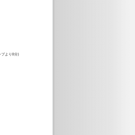
プより8分)