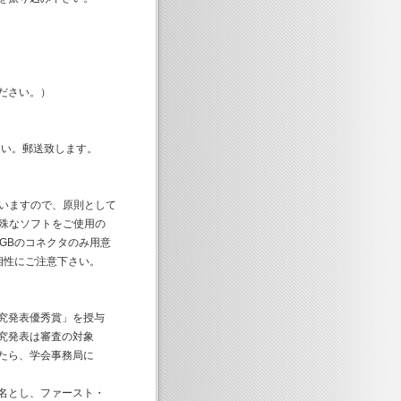
ださい。）
さい。郵送致します。
れていますので、原則として
特殊なソフトをご使用の
GBのコネクタのみ用意
相性にご注意下さい。
究発表優秀賞」を授与
究発表は審査の対象
たら、学会事務局に
名とし、ファースト・