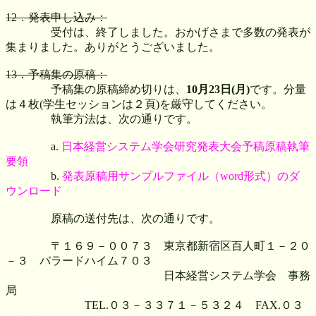
12．発表申し込み：
受付は、終了しました。おかげさまで多数の発表が
集まりました。ありがとうございました。
13．予稿集の原稿：
予稿集の原稿締め切りは、
10月23日(月)
です。分量
は４枚(学生セッションは２頁)を厳守してください。
執筆方法は、次の通りです。
a.
日本経営システム学会研究発表大会予稿原稿執筆
要領
b.
発表原稿用サンプルファイル（word形式）のダ
ウンロード
原稿の送付先は、次の通りです。
〒１６９－００７３ 東京都新宿区百人町１－２０
－３ バラードハイム７０３
日本経営システム学会 事務
局
TEL.０３－３３７１－５３２４ FAX.０３