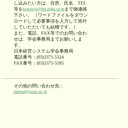
し込みたい方は、住所、氏名、TEL
等を
keieisys@hh.iij4u.or.jp
まで御連絡
下さい。 （ワードファイルをダウン
ロードして必要事項を入力して添付
していただいても結構です。）
また、電話、FAX等でのお問い合わ
せは、学会事務局までお願いしま
す。
日本経営システム学会事務局
電話番号：(03)3371-5324
FAX番号：(03)3371-5185
その他の問い合わせ先：
mimai@sozo.ac.jp