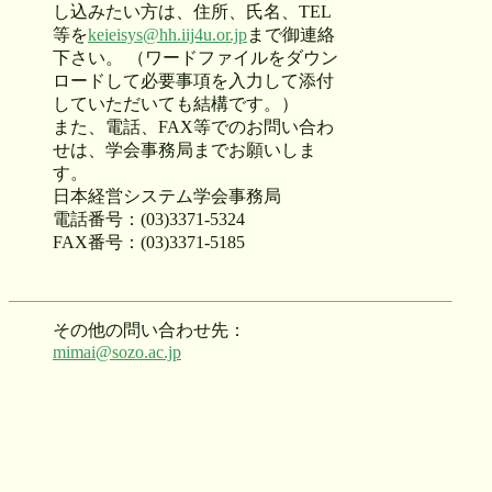
し込みたい方は、住所、氏名、TEL
等を
keieisys@hh.iij4u.or.jp
まで御連絡
下さい。 （ワードファイルをダウン
ロードして必要事項を入力して添付
していただいても結構です。）
また、電話、FAX等でのお問い合わ
せは、学会事務局までお願いしま
す。
日本経営システム学会事務局
電話番号：(03)3371-5324
FAX番号：(03)3371-5185
その他の問い合わせ先：
mimai@sozo.ac.jp