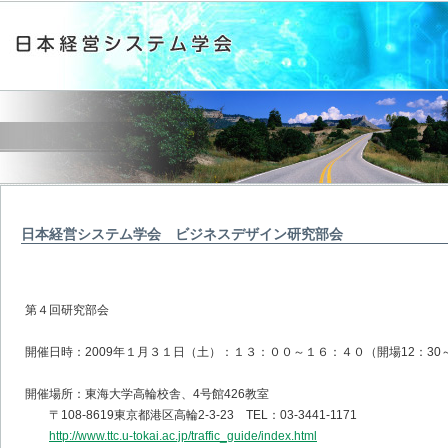
日本経営システム学会 ビジネスデザイン研究部会
第４回研究部会
開催日時：2009年１月３１日（土）：１３：００～１６：４０（開場12：30
開催場所：東海大学高輪校舎、4号館426教室
〒108-8619東京都港区高輪2-3-23 TEL：03-3441-1171
http://www.ttc.u-tokai.ac.jp/traffic_guide/index.html