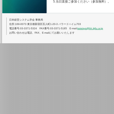
5.当日直接ご参加ください（参加無料）。
日本経営システム学会 事務局
住所:169-0073 東京都新宿区百人町1-20-3 バラードハイム703
電話番号:03-3371-5324 FAX番号:03-3371-5185 E-mail:
keieisys@hh.iij4u.or.jp
お問い合わせは電話、FAX、E-mailにてお願いいたします