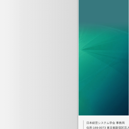
日本経営システム学会 事務局
住所:169-0073 東京都新宿区百