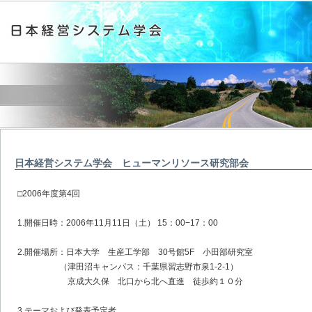
日本経営システム学会 ヒューマンリソース研究部会
□2006年度第4回
1.開催日時：2006年11月11日（土） 15：00−17：00
2.開催場所：日本大学 生産工学部 30号館5F 小田部研究室
（津田沼キャンパス：千葉県習志野市泉1-2-1）
京成大久保 北口から北へ直進 徒歩約１０分
3.テーマおよび発表予定者