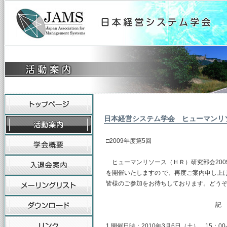
日本経営システム学会 ヒューマンリ
□2009年度第5回
ヒューマンリソース（ＨＲ）研究部会2009
を開催いたしますの で、再度ご案内申し上
皆様のご参加をお待ちしております。どう
記
1.開催日時：2010年3月6日（土） 15：00-