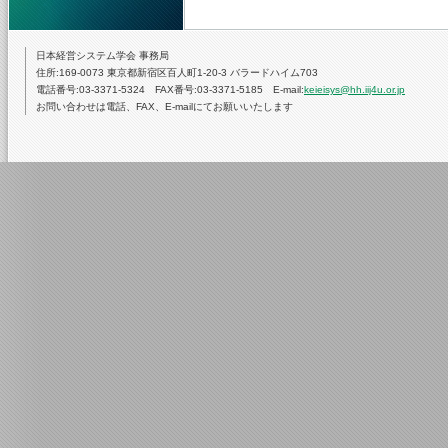
日本経営システム学会 事務局
住所:169-0073 東京都新宿区百人町1-20-3 バラードハイム703
電話番号:03-3371-5324 FAX番号:03-3371-5185 E-mail:
keieisys@hh.iij4u.or.jp
お問い合わせは電話、FAX、E-mailにてお願いいたします