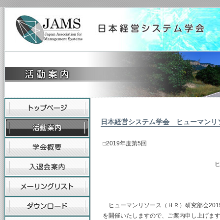
日本経営システム学会 ヒューマンリ
□2019年度第5回
ヒューマンリソース
主査 水
（幹事） 
ヒューマンリソース（ＨＲ）研究部会2019
を開催いたしますので、ご案内申し上げま