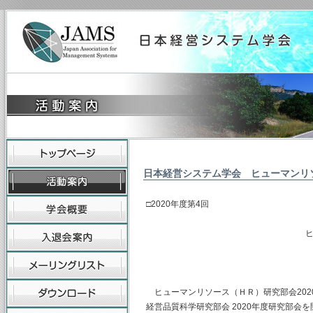
日本経営システム学会 ヒューマンリ
□2020年度第4回
ヒューマンリソース
主査 水
（幹事） 
ヒューマンリソース（ＨＲ）研究部会2020
経営品質科学研究部会 2020年度研究部会