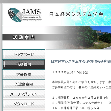
日本経営システム学会 経営情報研究部
１９９９年度 第１０回予定
本学会員以外の方のご参加も歓迎します。
ご参加希望の方は，各回の「連絡先」へご
１．開催日時 ２０００年２月２５日（金
２．開催場所 富士通システムラボラトリ（
ＪＲ，目蒲線蒲田駅下車，徒歩５分