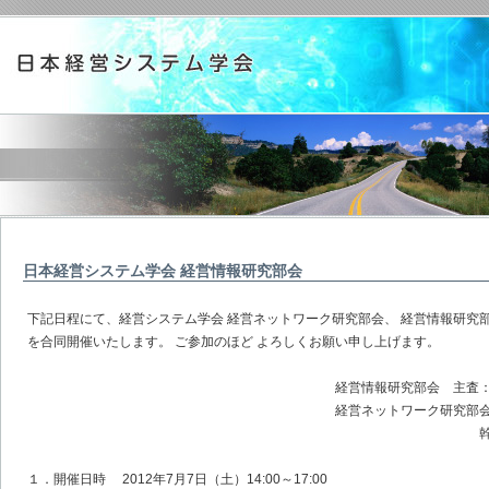
日本経営システム学会 経営情報研究部会
下記日程にて、経営システム学会 経営ネットワーク研究部会、 経営情報研究
を合同開催いたします。 ご参加のほど よろしくお願い申し上げます。
経営情報研究部会 主査：上原
経営ネットワーク研究部会 主査：
幹事：寺本佳苗
１．開催日時 2012年7月7日（土）14:00～17:00