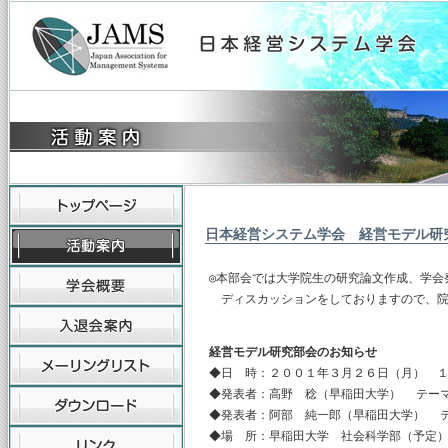
日本経営システム学会 経営モデル研
◎本部会では大学院生の研究論文作成、学会
　ディスカッションをしておりますので、
経営モデル研究部会のお知らせ
◆日 時：２００１年３月２６日（月） 
◆発表者：高野 稔（早稲田大学） テー
◆発表者：阿部 純一郎（早稲田大学） 
◆場 所：早稲田大学 社会科学部（