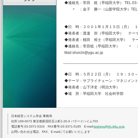
◆連絡先：常田 稔（早稲田大学） TEL.03-5286-146
〃 ：金子 勝一（山梨学院大学）TEL.055-224-1
◆日 時：２００１年１月１５日（月） 
◆発表者：渡邉 崇（早稲田大学） テー
◆発表者：植田 裕士（早稲田大学） テ
◆連絡先：常田稔（早稲田大学） 〃 ：金子勝一
Mail:shoichi@ygu.ac.jp
◆日 時：５月２２日（月） １９：３０
◆テーマ：サプライチェーン・マネジメン
◆発表者：山下洋史（明治大学）
◆場 所：早稲田大学 社会科学部 
日本経営システム学会 事務局
住所:169-0073 東京都新宿区百人町1-20-3 バラードハイム703
電話番号:03-3371-5324 FAX番号:03-3371-5185 E-mail:
keieisys@hh.iij4u.or.jp
お問い合わせは電話、FAX、E-mailにてお願いいたします