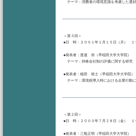
　テーマ：消費者の環境意識を考慮した選好
＜第３回＞

◆日　時：２００１年１月１５日（月）　１
◆発表者：渡邉　崇（早稲田大学大学院）

　テーマ：持株会社制の評価に関する研究

◆発表者：植田　裕士（早稲田大学大学院）

　テーマ：環境税導入時における企業行動に
＜第２回＞

◆日　時：２０００年７月２８日（金）　１
◆発表者：三瓶正明（早稲田大学大学院）
