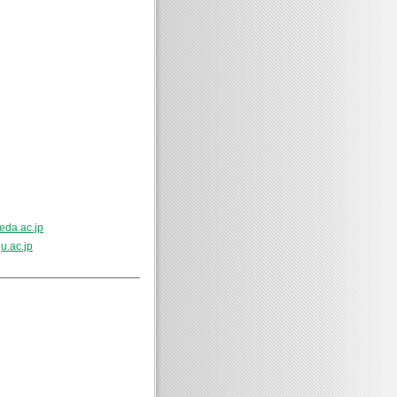
eda.ac.jp
u.ac.jp