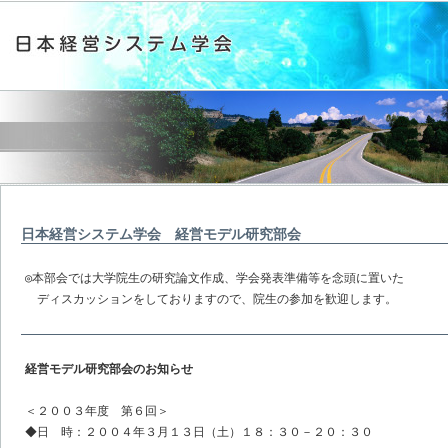
日本経営システム学会 経営モデル研究部会
◎本部会では大学院生の研究論文作成、学会発表準備等を念頭に置いた

　ディスカッションをしておりますので、院生の参加を歓迎します。
経営モデル研究部会のお知らせ
＜２００３年度 第６回＞
◆日 時：２００４年３月１３日（土）１８：３０－２０：３０