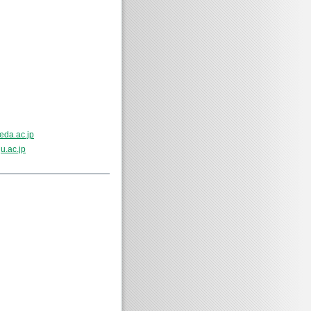
eda.ac.jp
u.ac.jp