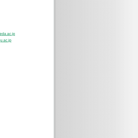
eda.ac.jp
u.ac.jp