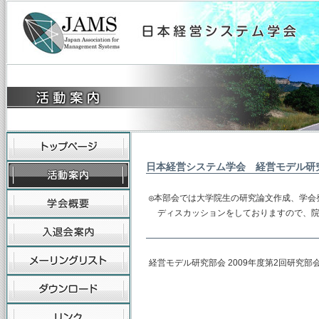
日本経営システム学会 経営モデル研
◎本部会では大学院生の研究論文作成、学会
　ディスカッションをしておりますので、
経営モデル研究部会 2009年度第2回研究部
主査 早稲田大学
（幹事）東京富士