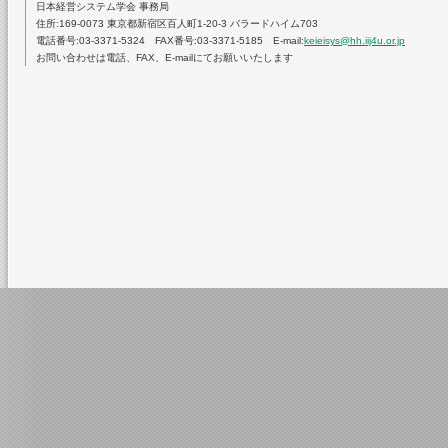
日本経営システム学会 事務局
住所:169-0073 東京都新宿区百人町1-20-3 バラードハイム703
電話番号:03-3371-5324 FAX番号:03-3371-5185 E-mail:
keieisys@hh.iij4u.or.jp
お問い合わせは電話、FAX、E-mailにてお願いいたします