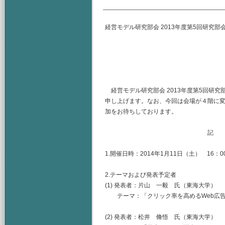
経営モデル研究部会 2013年度第5回研究部
主査 早稲田大学
（幹事）東海大学
山梨学院大学
経営モデル研究部会 2013年度第5回研
申し上げます。なお、今回は会場が４階に
加をお待ちしております。
記
1.開催日時：2014年1月11日（土） 16：00
2.テーマおよび発表予定者
(1) 発表者：片山 一毅 氏（東海大学）
テーマ：「クリック率を高めるWeb広告の
(2) 発表者：松井 脩悟 氏（東海大学）