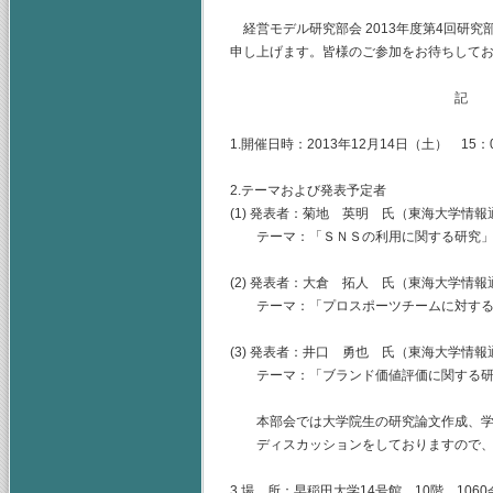
経営モデル研究部会 2013年度第4回研
申し上げます。皆様のご参加をお待ちして
記
1.開催日時：2013年12月14日（土） 15：0
2.テーマおよび発表予定者
(1) 発表者：菊地 英明 氏（東海大学情
テーマ：「ＳＮＳの利用に関する研究
(2) 発表者：大倉 拓人 氏（東海大学情
テーマ：「プロスポーツチームに対する
(3) 発表者：井口 勇也 氏（東海大学情
テーマ：「ブランド価値評価に関する研
本部会では大学院生の研究論文作成、学
ディスカッションをしておりますので、
3.場 所：早稲田大学14号館 10階 106