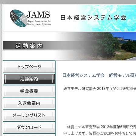
日本経営システム学会 経営モデル研
経営モデル研究部会 2013年度第6回研究部
主査 早稲田大学
（幹事）東海大学
山梨学院大学
経営モデル研究部会 2013年度第6回研
申し上げます。皆様のご参加をお待ちして