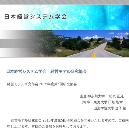
日本経営システム学会 経営モデル研究部会
経営モデル研究部会 2015年度第5回研究部会
主査 神奈川大学 松丸 正延
（幹事）東海大学 田畑 智章
山梨学院大学 金子 勝
経営モデル研究部会 2015年度第5回研究部会を開催いたしますので、ご案内
申し上げます。皆様のご参加をお待ちしております。