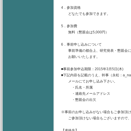
4．参加資格
どなたでも参加できます。
5．参加費
無料（懇親会は5,000円）
6．事前申し込みについて
事前準備の都合上、研究発表・懇親会に
お願いいたします。
■事前参加申込期限：2015年3月5日(木)
■下記内容を記載のうえ、幹事（永松：a_nagama
メールにてお申し込み下さい。
・氏名・所属
・連絡先メールアドレス
・懇親会の出欠
※事前のお申し込みがない場合もご参加頂
ご参加頂けない場合もございますので、
【連絡先】