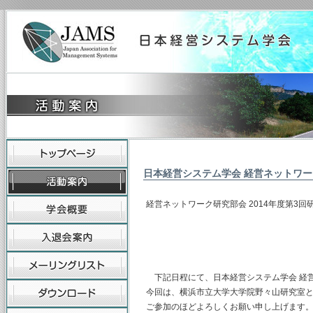
日本経営システム学会 経営ネットワ
経営ネットワーク研究部会 2014年度第3
主査：横浜商科
幹事：横浜市立
下記日程にて、日本経営システム学会 経
今回は、横浜市立大学大学院野々山研究室
ご参加のほどよろしくお願い申し上げます