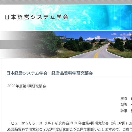
日本経営システム学会 経営品質科学研究部会
2020年度第1回研究部会
主査 山下 洋
副査 金子 勝
幹事 鄭 年
ヒューマンリソース（HR）研究部会 2020年度第4回研究部会（第132回）
経営品質科学研究部会 2020年度研究部会を合同で開催いたしますので、ご案