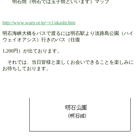
明石焼（明石では玉子焼といいます）マップ
http://www.warp.or.jp/~v1/akashi.htm
明石海峡大橋をバスで渡るには明石駅より淡路島公園（ハイ
ウェイオアシス）行きのバス（往復
1,200
円）が出ております。
それでは、当日皆様と楽しくお会いできることを楽しみに
お待ちしております。