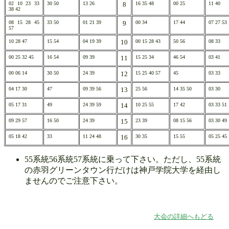
02 10 23 33
30 50
13 26
8
16 35 48
00 25
11 40
38 42
08 15 28 45
33 50
01 21 39
9
00 34
17 44
07 27 53
57
10 28 47
15 54
04 19 39
10
00 15 28 43
50 56
08 33
00 25 32 45
16 54
09 39
11
15 25 34
46 54
03 41
00 06 14
30 50
24 39
12
15 25 40 57
45
03 33
04 17 30
47
09 39 56
13
25 56
14 35 50
03 30
05 17 31
49
24 39 59
14
10 25 55
17 42
03 33 51
09 29 57
16 50
24 39
15
23 39
08 15 56
03 30 49
05 18 42
33
11 24 48
16
30 35
15 55
05 25 45
55
系統
56
系統
57
系統に乗って下さい。ただし、
55
系統
の赤羽グリーンタウン行だけは神戸学院大学を経由し
ませんのでご注意下さい。
大会の詳細へもどる