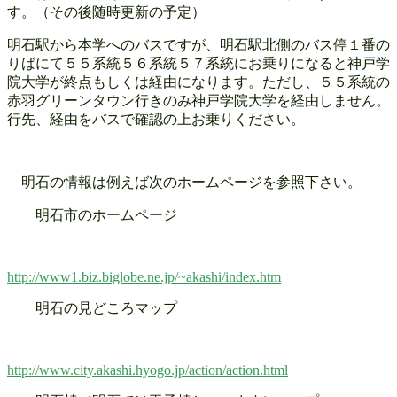
す。（その後随時更新の予定）
明石駅から本学へのバスですが、明石駅北側のバス停１番の
りばにて５５系統５６系統５７系統にお乗りになると神戸学
院大学が終点もしくは経由になります。ただし、５５系統の
赤羽グリーンタウン行きのみ神戸学院大学を経由しません。
行先、経由をバスで確認の上お乗りください。
明石の情報は例えば次のホームページを参照下さい。
明石市のホームページ
http://www1.biz.biglobe.ne.jp/~akashi/index.htm
明石の見どころマップ
http://www.city.akashi.hyogo.jp/action/action.html