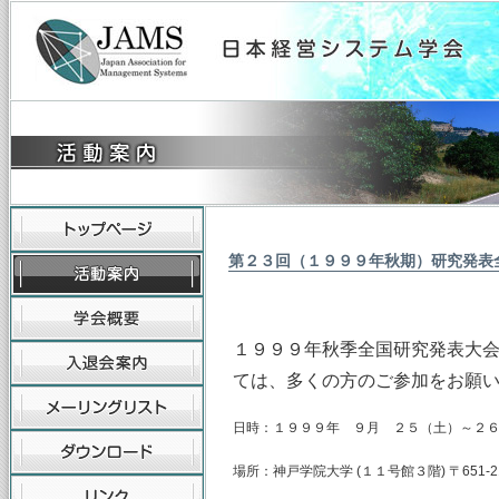
第２３回（１９９９年秋期）研究発表
１９９９年秋季全国研究発表大
ては、多くの方のご参加をお願
日時：１９９９年 ９月 ２５（土）～２
場所：神戸学院大学 (１１号館３階) 〒651-