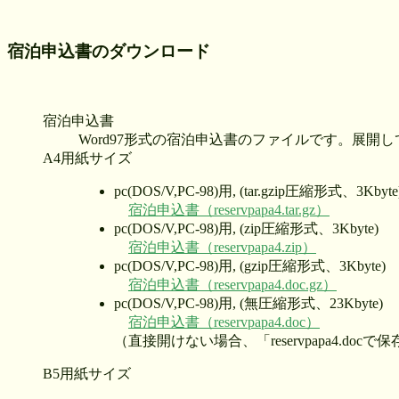
宿泊申込書のダウンロード
宿泊申込書
Word97形式の宿泊申込書のファイルです。展開
A4用紙サイズ
pc(DOS/V,PC-98)用, (tar.gzip圧縮形式、3Kbyte
宿泊申込書（reservpapa4.tar.gz）
pc(DOS/V,PC-98)用, (zip圧縮形式、3Kbyte)
宿泊申込書（reservpapa4.zip）
pc(DOS/V,PC-98)用, (gzip圧縮形式、3Kbyte)
宿泊申込書（reservpapa4.doc.gz）
pc(DOS/V,PC-98)用, (無圧縮形式、23Kbyte)
宿泊申込書（reservpapa4.doc）
（直接開けない場合、「reservpapa4.do
B5用紙サイズ