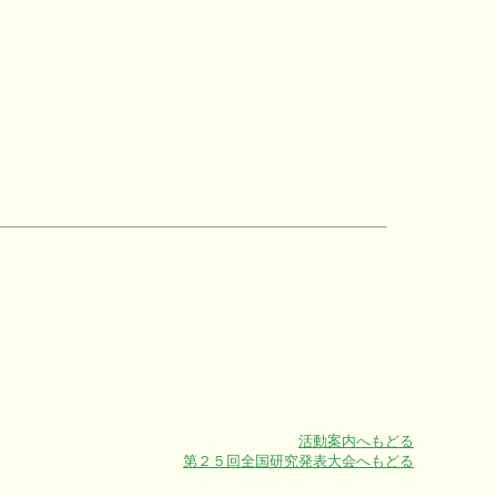
活動案内へもどる
第２５回全国研究発表大会へもどる