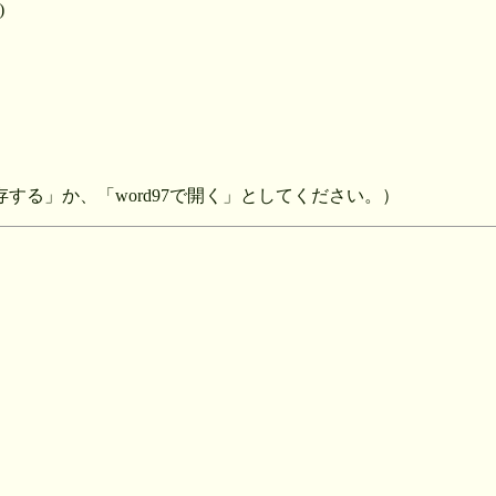
)
cで保存する」か、「word97で開く」としてください。）