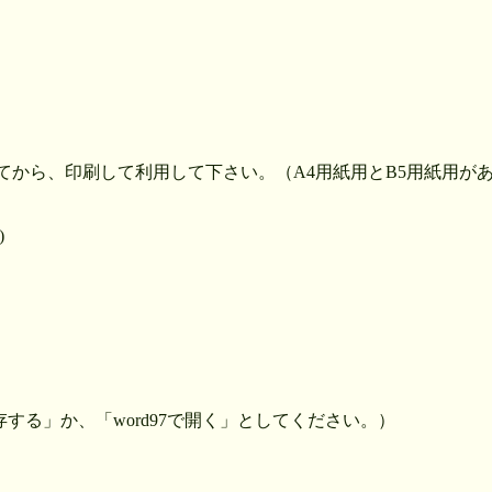
してから、印刷して利用して下さい。（A4用紙用とB5用紙用が
)
cで保存する」か、「word97で開く」としてください。）