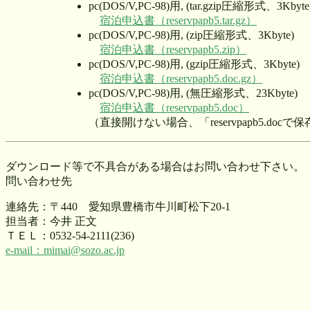
pc(DOS/V,PC-98)用, (tar.gzip圧縮形式、3Kbyte
宿泊申込書（reservpapb5.tar.gz）
pc(DOS/V,PC-98)用, (zip圧縮形式、3Kbyte)
宿泊申込書（reservpapb5.zip）
pc(DOS/V,PC-98)用, (gzip圧縮形式、3Kbyte)
宿泊申込書（reservpapb5.doc.gz）
pc(DOS/V,PC-98)用, (無圧縮形式、23Kbyte)
宿泊申込書（reservpapb5.doc）
（直接開けない場合、「reservpapb5.do
ダウンロード等で不具合がある場合はお問い合わせ下さい。
問い合わせ先
連絡先：〒440 愛知県豊橋市牛川町松下20-1
担当者：今井 正文
ＴＥＬ：0532-54-2111(236)
e-mail：mimai@sozo.ac.jp