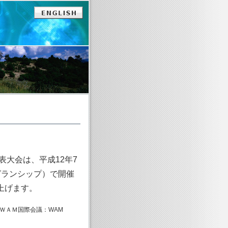
表大会は、平成12年7
グランシップ）で開催
上げます。
はＷＡＭ国際会議：WAM