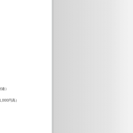
別途）
000円高）