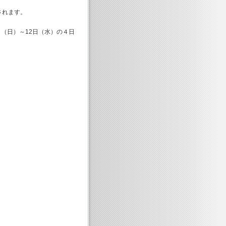
催されます。
日）～12日（水）の４日