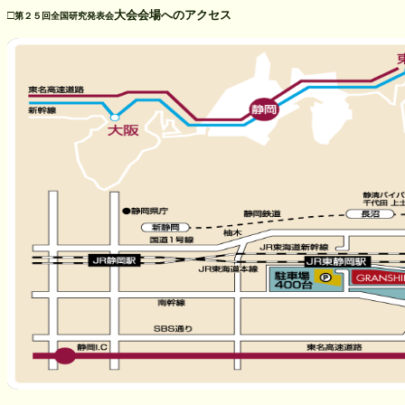
□
大会会場へのアクセス
第２５回全国研究発表会