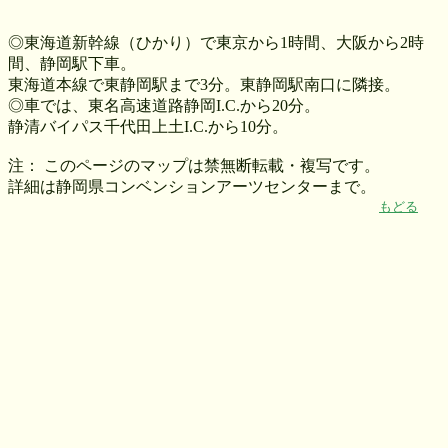
◎東海道新幹線（ひかり）で東京から1時間、大阪から2時
間、静岡駅下車。
東海道本線で東静岡駅まで3分。東静岡駅南口に隣接。
◎車では、東名高速道路静岡I.C.から20分。
静清バイパス千代田上土I.C.から10分。
注： このページのマップは禁無断転載・複写です。
詳細は静岡県コンベンションアーツセンターまで。
もどる