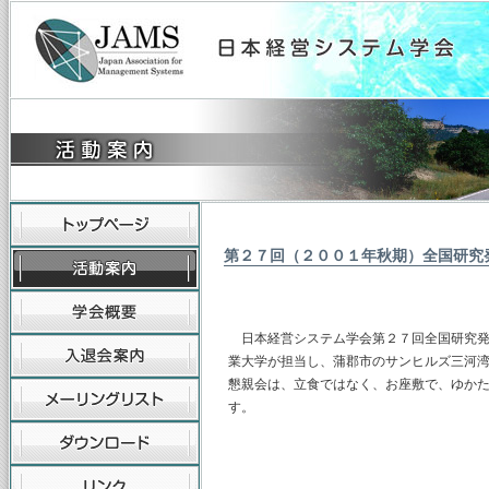
第２７回（２００１年秋期）全国研究
日本経営システム学会第２７回全国研究発表
業大学が担当し、蒲郡市のサンヒルズ三河
懇親会は、立食ではなく、お座敷で、ゆか
す。