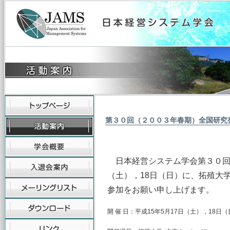
第３０回（２００３年春期）全国研究
日本経営システム学会第３０回全
（土），18日（日）に、拓殖大
参加をお願い申し上げます。
開 催 日：平成15年5月17日（土），18日