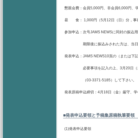
懇親会費：会員5,000円、非会員6,000円、
昼 食： 1,000円（5月12日（日）分，
参加申込：次号JAMS NEWSに同封の振
期限後に振込みされた方は、当日振込
発表申込：JAMS NEWS10頁の（また
必要事項を記入の上、3月20日（木）ま
（03-3371-5185）して下さい。
発表原稿申込締切：4月18日（金）厳守、
■発表申込要領と予稿集原稿執筆要領
(1)発表申込要領