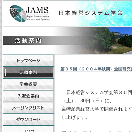
第３５回（２００４年秋期）全国研究
日本経営システム学会第３５回全
（土）、30日（日）に、
宮崎産業経営大学で開催されま
し上げます。