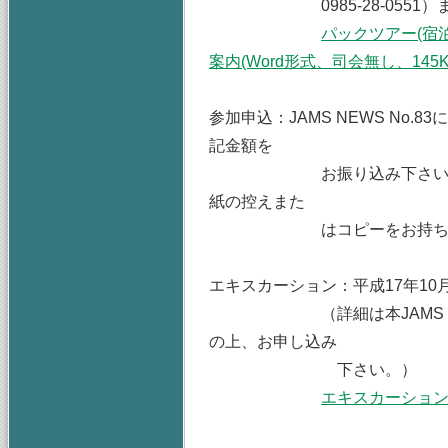
0985-28-0551）ま
パックツアー(宿
案内(Word形式、司会無し、145Kb
参加申込：JAMS NEWS No.
記金額を
お振り込み下さい。期限後
紙の控えまた
はコピーをお持ち下
エキスカーション：平成17年10
（詳細は本JAMS NEW
の上、お申し込み
下さい。）
エキスカーショ