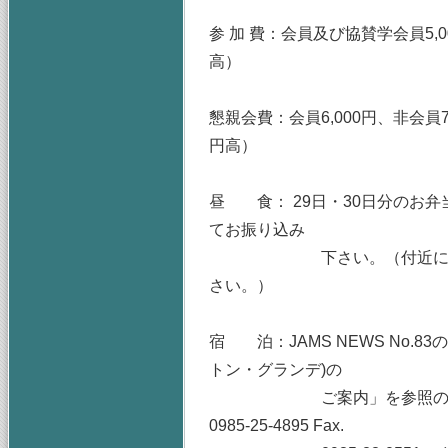
参 加 費：会員及び協賛学会員5,0
高）
懇親会費：会員6,000円、非会員7,
円高）
昼 食： 29日・30日分のお弁
てお振り込み
下さい。（付近に飲食店等
さい。）
宿 泊：JAMS NEWS No.
トン・グランデ)の
ご案内」を参照の上、近畿
0985-25-4895 Fax.