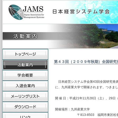
第４３回（２００９年秋期）全国研究
日本経営システム学会第43回全国研究発表大
に、九州産業大学で開催されます。つきま
開 催 日：平成21年11月28日（土）、29日
開催場所：九州産業大学
〒813-8503 福岡市東区松香台2