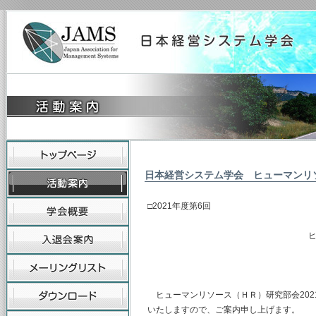
日本経営システム学会 ヒューマンリ
□2021年度第6回
ヒューマンリソース
主査 水
（幹事） 
ヒューマンリソース（ＨＲ）研究部会2021
いたしますので、ご案内申し上げます。