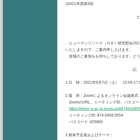
□2021年度第3回
ヒューマンリソース
主査 水
（幹事） 
ヒューマンリソース（ＨＲ）研究部会2021
いたしますので、ご案内申し上げます。
皆様のご参加をお待ちしております。どう
記
1.日 時：2021年8月7日（土） 15:00-17:
2.場 所：Zoomによるオンライン会議形式
ZoomのURL、ミーティングID、パスコ
https://nihon-u-ac-jp.zoom.us/j/874
ミーティングID: 874 6458 0554
パスコード: 425960
3.発表予定者およびテーマ：