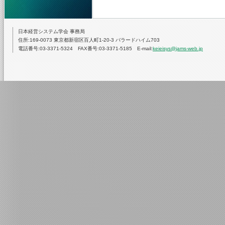
日本経営システム学会 事務局
住所:169-0073 東京都新宿区百人町1-20-3 バラードハイム703
電話番号:03-3371-5324 FAX番号:03-3371-5185 E-mail:
keieisys@jams-web.jp