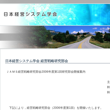
日本経営システム学会 経営戦略研究部会
ＪＡＭＳ経営戦略研究部会2006年度第1回研究部会開催案内
主査 多摩大学 
幹事 明治大学 
幹事 麗澤大学 
下記により，経営戦略研究部会（2006年度第1回）を開催いたします。