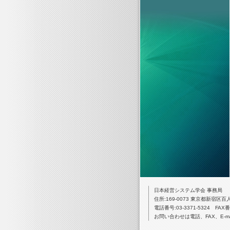
日本経営システム学会 事務局
住所:169-0073 東京都新宿区百
電話番号:03-3371-5324 FAX番号:
お問い合わせは電話、FAX、E-m