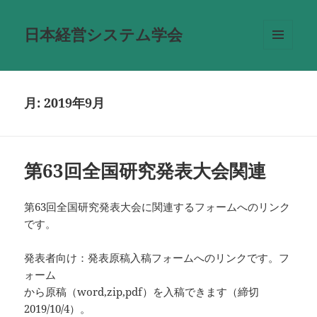
日本経営システム学会
メニュ
ーとウ
ィジェ
ット
月:
2019年9月
第63回全国研究発表大会関連
第63回全国研究発表大会に関連するフォームへのリンク
です。
発表者向け：発表原稿入稿フォームへのリンクです。フ
ォーム
から原稿（word,zip,pdf）を入稿できます（締切
2019/10/4）。