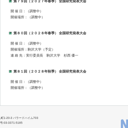
第７９回（２０２７年春季） 全国研究発表大会
開 催 日：（調整中）
開催場所：（調整中）
第８０回（２０２８年春季） 全国研究発表大会
開 催 日：（調整中）
開催場所：駒沢大学（予定）
連 絡 先：実行委員長 駒沢大学 杉西 優一
第８１回（２０２８年秋季） 全国研究発表大会
開 催 日：（調整中）
開催場所：（調整中）
人町1-20-3 バラードハイム703
:03-3371-5185