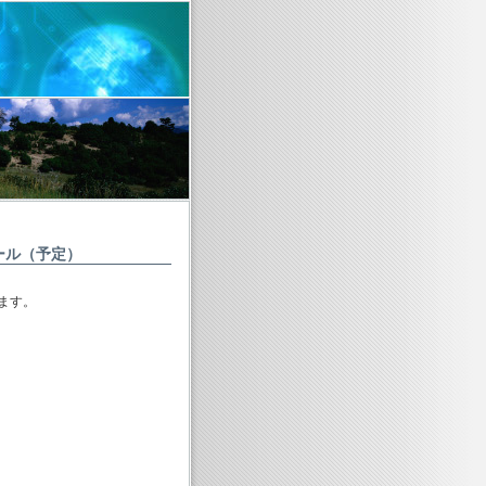
ール（予定）
ます。