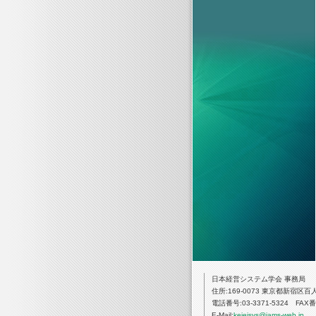
日本経営システム学会 事務局
住所:169-0073 東京都新宿区百
電話番号:03-3371-5324 FAX番号
E-Mail:
keieisys@jams-web.jp