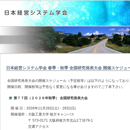
日本経営システム学会 春季・秋季 全国研究発表大会 開催スケジュ
全国研究発表大会の開催スケジュール（予定校等）は以下のようになっており
開催日程、開催校等は予告なく変更になる事がありますのでご了承下さい。
第７７回（２０２６年秋季） 全国研究発表大会
開 催 日：2026年11月28日(土)・29日(日)
開催場所：大阪工業大学 枚方キャンパス
〒 573-0171 大阪府枚方市北山1丁目79-1
交通アクセス