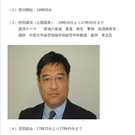
（２）受付開始：16時00分
（３）特別講演（公開講座）：16時10分より17時10分まで
講演テーマ 「産地の形成、衰退、再生 事例 加茂桐箪笥」
講師 中部大学経営情報学部経営学科教授 森岡 孝文氏
（４）支部総会：17時15分より17時45分まで