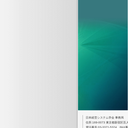
日本経営システム学会 事務局
住所:169-0073 東京都新宿区百
電話番号:03-3371-5324 FAX番号: