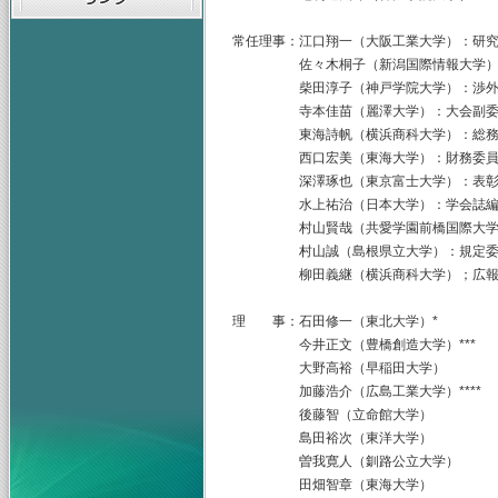
常任理事：江口翔一（大阪工業大学）：研
佐々木桐子（新潟国際情報大学）：
柴田淳子（神戸学院大学）：渉外
寺本佳苗（麗澤大学）：大会副委
東海詩帆（横浜商科大学）：総務
西口宏美（東海大学）：財務委員
深澤琢也（東京富士大学）：表彰
水上祐治（日本大学）：学会誌編
村山賢哉（共愛学園前橋国際大学）
村山誠（島根県立大学）：規定委
柳田義継（横浜商科大学）；広報
理 事：石田修一（東北大学）* 稲永
今井正文（豊橋創造大学）*** 
大野高裕（早稲田大学） 奥
加藤浩介（広島工業大学）**** 
後藤智（立命館大学） 椎原
島田裕次（東洋大学） 鄭年
曽我寛人（釧路公立大学） 谷
田畑智章（東海大学） 永松