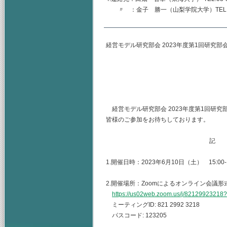
〃 ：金子 勝一（山梨学院大学）TEL.055-22
経営モデル研究部会 2023年度第1回研究部
主査 神奈川
（幹事）東海
山梨学院大
経営モデル研究部会 2023年度第1回研
皆様のご参加をお待ちしております。
記
1.開催日時：2023年6月10日（土） 15:00-1
2.開催場所：Zoomによるオンライン会議形
https://us02web.zoom.us/j/8212992
ミーティングID: 821 2992 3218
パスコード: 123205