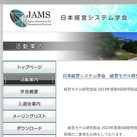
日本経営システム学会 経営モデル研
経営モデル研究部会 2023年度第4回研究部
主査 神奈川
（幹事）東海
山梨学院大
経営モデル研究部会 2023年度第4回研
皆様のご参加をお待ちしております。