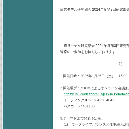
経営モデル研究部会 2024年度第3回研究部
(主査) 神奈
（幹事）東海
山梨学院大
経営モデル研究部会 2024年度第3回研
皆様のご参加をお待ちしております。
記
1.開催日時：2025年1月25日（土） 15:00-1
2.開催場所：ZOOMによるオンライン会議形
https://us02web.zoom.us/j/85943584
ミーティング ID: 859 4358 4042
パスコード: 481186
3.テーマおよび発表予定者：
(1)「ワークライフバランスと仕事/生活