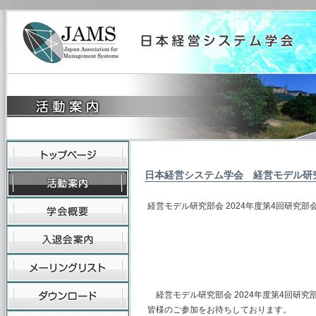
日本経営システム学会 経営モデル研
経営モデル研究部会 2024年度第4回研究部
(主査) 神奈
（幹事）東海
山梨学院大
経営モデル研究部会 2024年度第4回研
皆様のご参加をお待ちしております。