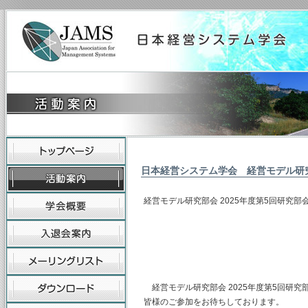
日本経営システム学会 経営モデル研
経営モデル研究部会 2025年度第5回研究部
(主査) 神奈
（幹事）東海
山梨学院大
経営モデル研究部会 2025年度第5回研
皆様のご参加をお待ちしております。