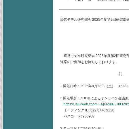
経営モデル研究部会 2025年度第2回研究部
(主査) 神奈
（幹事）東海
山梨学院大
経営モデル研究部会 2025年度第2回研
皆様のご参加をお待ちしております。
記
1.開催日時：2025年8月23日（土） 15:00-1
2.開催場所：ZOOMによるオンライン会議形
https://us02web.zoom.us/j/82987709
ミーティング ID: 829 8770 9320
パスコード: 953907
3.テーマおよび発表予定者：