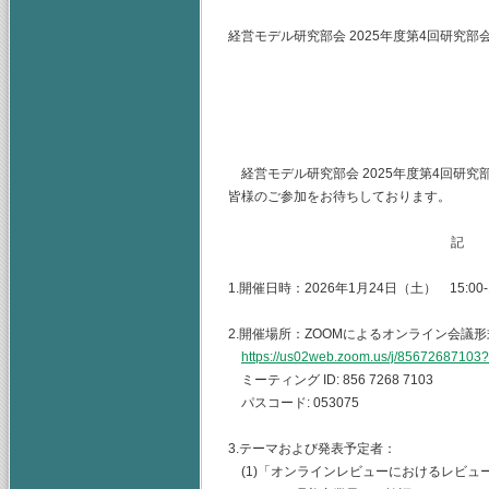
経営モデル研究部会 2025年度第4回研究部
(主査) 神奈
（幹事）東海
山梨学院大
経営モデル研究部会 2025年度第4回研
皆様のご参加をお待ちしております。
記
1.開催日時：2026年1月24日（土） 15:00-1
2.開催場所：ZOOMによるオンライン会議形
https://us02web.zoom.us/j/8567268
ミーティング ID: 856 7268 7103
パスコード: 053075
3.テーマおよび発表予定者：
(1)「オンラインレビューにおけるレビュ