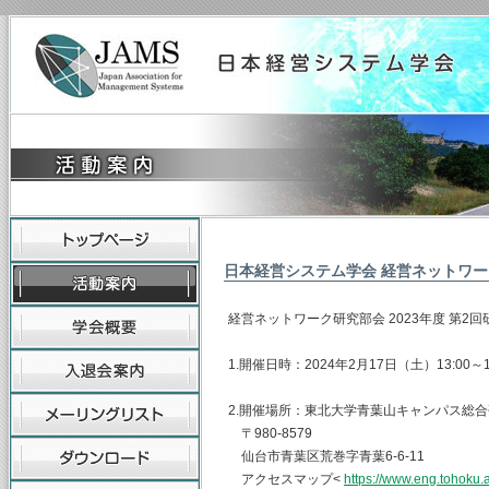
日本経営システム学会 経営ネットワ
経営ネットワーク研究部会 2023年度 第2
1.開催日時：2024年2月17日（土）13:00～1
2.開催場所：東北大学青葉山キャンパス総合
〒980-8579
仙台市青葉区荒巻字青葉6-6-11
アクセスマップ<
https://www.eng.tohok