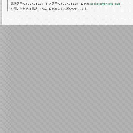
電話番号:03-3371-5324 FAX番号:03-3371-5185 E-mail:
keieisys@hh.iij4u.or.jp
お問い合わせは電話、FAX、E-mailにてお願いいたします