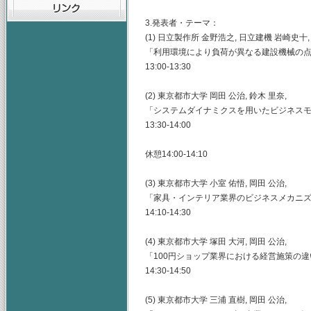
3.発表者・テーマ：
(1) 日立製作所 金野浩之, 日立建機 岩崎史十
「利用環境により負荷が異なる建設機械の
13:00-13:30
(2) 東京都市大学 岡田 公治, 鈴木 里奈,
「システムダイナミクスを用いたビジネス
13:30-14:00
休憩14:00-14:10
(3) 東京都市大学 小室 佑悟, 岡田 公治,
「家具・インテリア業界のビジネスメカニ
14:10-14:30
(4) 東京都市大学 塚田 大河, 岡田 公治,
「100円ショップ業界における経営施策の
14:30-14:50
(5) 東京都市大学 三浦 直樹, 岡田 公治,