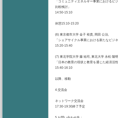
「コミュニティエネルギー事業におけるビ
比較検討」
14:50-15:10
休憩15:10-15:20
(6) 東京都市大学 金子 裕貴, 岡田 公治,
「シェアサイクル事業における新たなビジ
15:20-15:40
(7) 東北学院大学 藤 祐司, 東北大学 永松 陽明
「日本の教育の現状と教育を通じた経済活
15:40-16:10
以降、移動
4.交流会
ネットワーク交流会
17:30-19:30終了予定
5.お問い合わせ先：