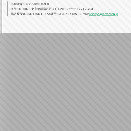
日本経営システム学会 事務局
住所:169-0073 東京都新宿区百人町1-20-3 バラードハイム703
電話番号:03-3371-5324 FAX番号:03-3371-5185 E-mail:
keieisys@jams-web.jp