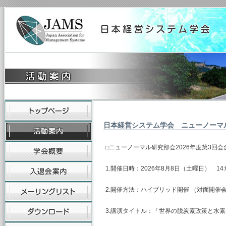
日本経営システム学会 ニューノーマ
□ニューノーマル研究部会2026年度第3回
1.開催日時：2026年8月8日（土曜日） 14:00
2.開催方法：ハイブリッド開催 （対面開催
3.講演タイトル：「世界の脱炭素政策と水