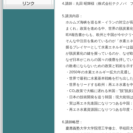
4.講師：丸田 昭輝様（株式会社テクノバ 
5.講演内容：
ホルムズ海峡を巡る米－イランの対立が長
まくれ」政策を進める中、世界の脱炭素化と
IEA報告書からも、欧州と中国が今やクリ
そんな中注目を集めているのが「水素エネ
握るプレイヤーとして水素エネルギーは益
が脱炭素化の鍵を握っているのか、なぜ欧
なぜ日本がこれらの国々の後塵を拝してい
の敗者にならないための政策と戦術を示
・2050年の水素エネルギー拡大の見通し（
・世界で最初に水素基本戦略を打ち出した
・世界をリードする欧州：再エネ水素を中
・CO₂政策で大幅に遅れる米国："脱"脱炭素
・日本の技術開発を追う韓国：現大統領は
・実は再エネ先進国になりつつある中国：
・再エネ水素資源国になりつつある印度・
6.講師略歴：
慶應義塾大学大学院理工学修士、早稲田大